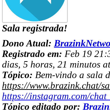
Sala registrada!
Dono Atual:
BrazinkNetwo
Registrado em:
Feb 19 21:3
dias, 5 horas, 21 minutos a
Tópico:
Bem-vindo a sala d
https://www.brazink.chat/s
https://instagram.com/chat
Tópico editado por:
Brazi