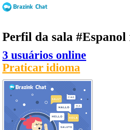
Perfil da sala
#Espanol
3 usuários online
Praticar idioma