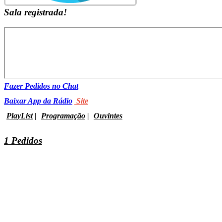
Sala registrada!
Fazer Pedidos no Chat
Baixar App da Rádio
Site
PlayList
|
Programação
|
Ouvintes
1 Pedidos