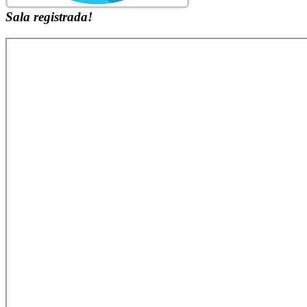
Sala registrada!