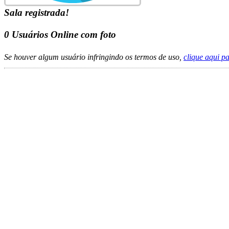
Sala registrada!
0
Usuários Online com foto
Se houver algum usuário infringindo os termos de uso,
clique aqui p