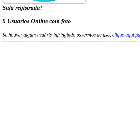
Sala registrada!
0
Usuários Online com foto
Se houver algum usuário infringindo os termos de uso,
clique aqui p