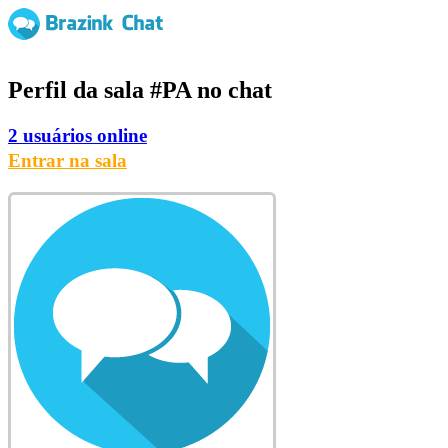
Perfil da sala
#PA
no chat
2 usuários online
Entrar na sala