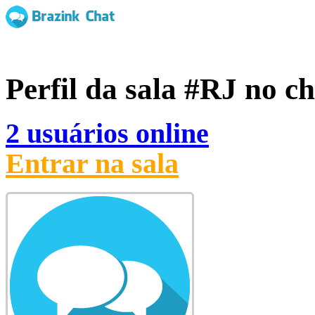
Perfil da sala
#RJ
no ch
2 usuários online
Entrar na sala