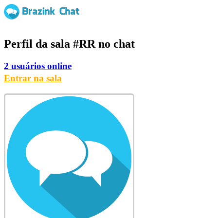
Perfil da sala
#RR
no chat
2 usuários online
Entrar na sala