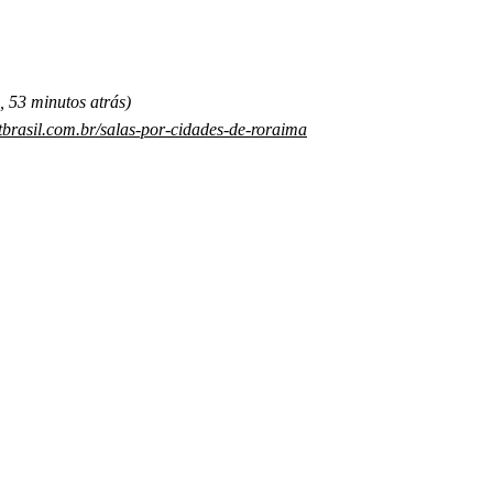
, 53 minutos atrás)
atbrasil.com.br/salas-por-cidades-de-roraima