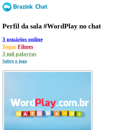
Perfil da sala
#WordPlay
no chat
3 usuários online
Jogar
Filmes
3 mil palavras
Sobre o jogo