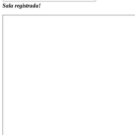
Sala registrada!