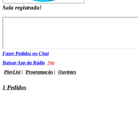
Sala registrada!
Fazer Pedidos no Chat
Baixar App da Rádio
Site
PlayList
|
Programação
|
Ouvintes
1 Pedidos