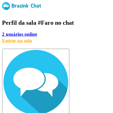
Perfil da sala
#Faro
no chat
2 usuários online
Entrar na sala