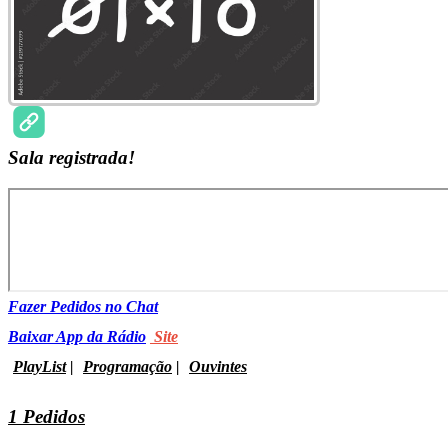
Sala registrada!
Fazer Pedidos no Chat
Baixar App da Rádio
Site
PlayList
|
Programação
|
Ouvintes
1 Pedidos