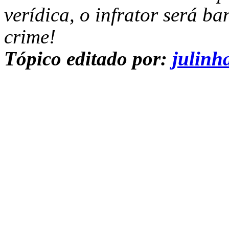
verídica, o infrator será b
crime!
Tópico editado por:
julinh