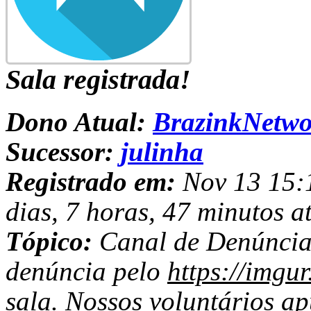
Sala registrada!
Dono Atual:
BrazinkNetwo
Sucessor:
julinha
Registrado em:
Nov 13 15:1
dias, 7 horas, 47 minutos a
Tópico:
Canal de Denúncias
denúncia pelo
https://imgu
sala. Nossos voluntários a